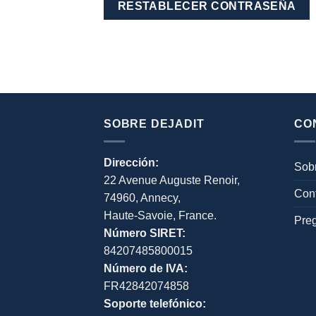
RESTABLECER CONTRASEÑA
SOBRE DEJADIT
CO
Dirección:
Sobr
22 Avenue Auguste Renoir,
Con
74960, Annecy,
Haute-Savoie, France.
Pre
Número SIRET:
84207485800015
Número de IVA:
FR42842074858
Soporte telefónico: