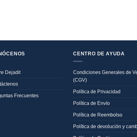
NÓCENOS
CENTRO DE AYUDA
e Dejadit
Condiciones Generales de V
(CGV)
táctenos
Política de Privacidad
guntas Frecuentes
Política de Envío
Política de Reembolso
Política de devolución y cam