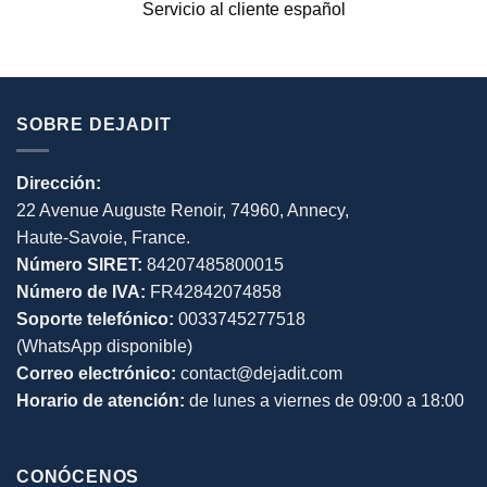
Servicio al cliente español
SOBRE DEJADIT
Dirección:
22 Avenue Auguste Renoir, 74960, Annecy,
Haute-Savoie, France.
Número SIRET:
84207485800015
Número de IVA:
FR42842074858
Soporte telefónico:
0033745277518
(WhatsApp disponible)
Correo electrónico:
contact@dejadit.com
Horario de atención:
de lunes a viernes de 09:00 a 18:00
CONÓCENOS