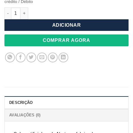
crédito / Débito
Quantidade de Sebe artificial Nortene 1 x 3 m
ADICIONAR
COMPRAR AGORA
DESCRIÇÃO
AVALIAÇÕES (0)