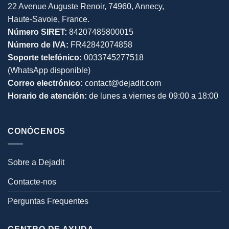
22 Avenue Auguste Renoir, 74960, Annecy,
Haute-Savoie, France.
Número SIRET:
84207485800015
Número de IVA:
FR42842074858
Soporte telefónico:
0033745277518
(WhatsApp disponible)
Correo electrónico:
contact@dejadit.com
Horario de atención:
de lunes a viernes de 09:00 a 18:00
CONÓCENOS
Sobre a Dejadit
Contacte-nos
Perguntas Frequentes