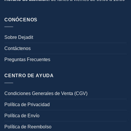
CONÓCENOS
Sobre Dejadit
Contáctenos
Preguntas Frecuentes
CENTRO DE AYUDA
Condiciones Generales de Venta (CGV)
Política de Privacidad
Política de Envío
Política de Reembolso