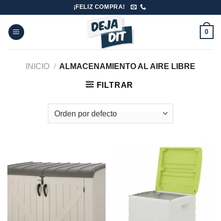
Skip
¡FELIZ COMPRA!
to
content
0
INICIO
/
ALMACENAMIENTO AL AIRE LIBRE
FILTRAR