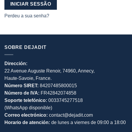
INICIAR SESSÃO
Perdeu a sua senha?
SOBRE DEJADIT
Dirección:
22 Avenue Auguste Renoir, 74960, Annecy,
Haute-Savoie, France.
Número SIRET:
84207485800015
Número de IVA:
FR42842074858
Soporte telefónico:
0033745277518
(WhatsApp disponible)
Correo electrónico:
contact@dejadit.com
Horario de atención:
de lunes a viernes de 09:00 a 18:00